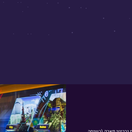
דרושים
ת גרביטי פארק (בשיחה