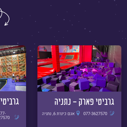
גרביטי 
גרביטי פארק - נתניה
77-
077-3627570
אגם כינרת 6, נתניה
27570