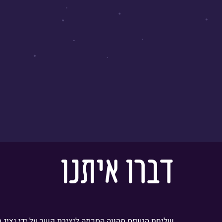
דברו איתנו
שליחת הטופס מהווה הסכמה ליצירת קשר על ידי נציג.