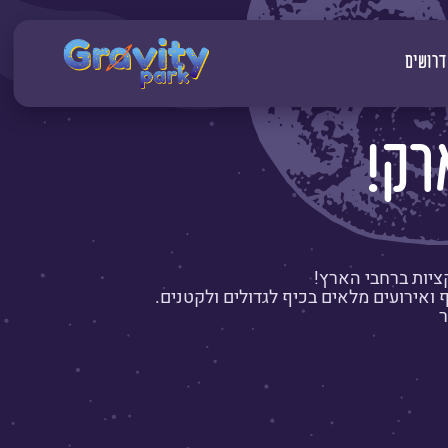
דרושים
רק!
ציות ברחבי הארץ!
יף ואירועים מלאים בכיף לגדולים ולקטנים.
ר