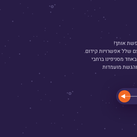
שת אותך!
ם שלל אפשרויות קידום.
באחד מסניפינו ברחבי
והגשת מועמדות