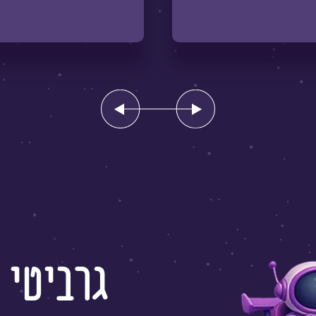
עבור
עבור
לתמונה
לתמונה
הקודמת
הבאה
גרביטי 