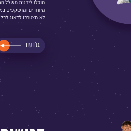
תוכלו ליהנות משלל חב
מיוחדים ומושקעים במ
לא תצטרכו לדאוג לכלו
גלו עוד
קרא
עוד
על
אירועים