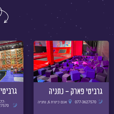
גרביטי 
גרביטי פארק - נתניה
77-
077-3627570
אגם כינרת 6, נתניה
27570