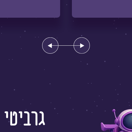
עבור
עבור
לתמונה
לתמונה
הקודמת
הבאה
גרביטי 