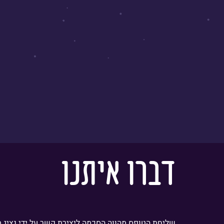
דברו איתנו
שליחת הטופס מהווה הסכמה ליצירת קשר על ידי נציג.