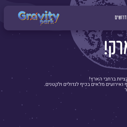
דרושים
רק!
ציות ברחבי הארץ!
יף ואירועים מלאים בכיף לגדולים ולקטנים.
ר