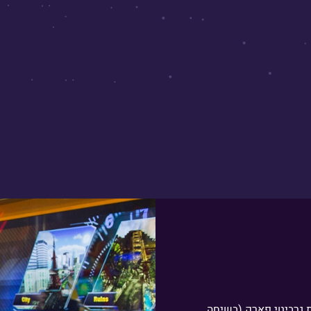
דרושים
ת גרביטי פארק (בשיחה