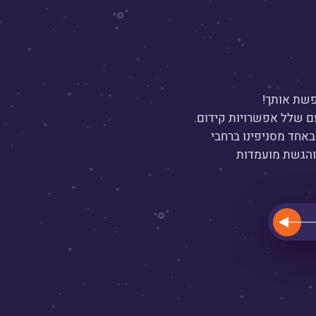
שת אותך!
ם שלל אפשרויות קידום.
באחד מסניפינו ברחבי
והגשת מועמדות