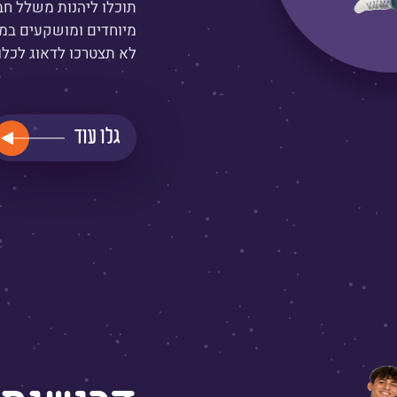
תוכלו ליהנות משלל חב
מיוחדים ומושקעים במ
לא תצטרכו לדאוג לכלו
גלו עוד
קרא
עוד
על
אירועים