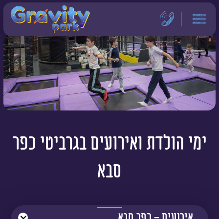
דלג לתוכן
דלג לסרגל הניווט
ימי הולדת ואירועים בגרביטי כפר
סבא
אירועים - כפר סבא