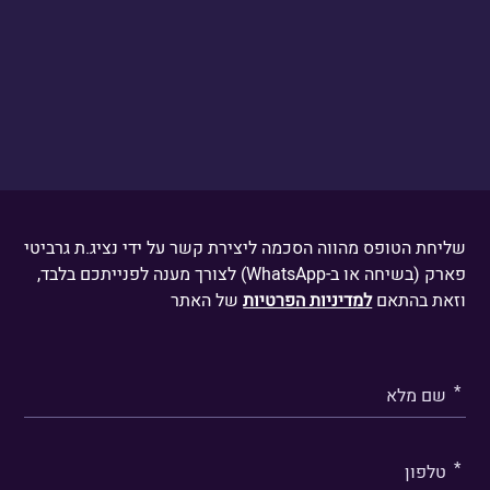
דברו איתנו
שליחת הטופס מהווה הסכמה ליצירת קשר על ידי נציג.ת גרביטי
פארק (בשיחה או ב-WhatsApp) לצורך מענה לפנייתכם בלבד,
וזאת בהתאם
למדיניות הפרטיות
של האתר
אנא
מלאו
את
טופס
-