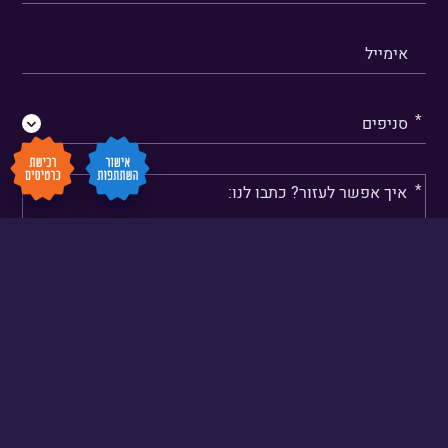
דברו
איתנו