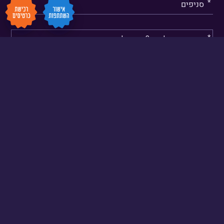
077-3627570