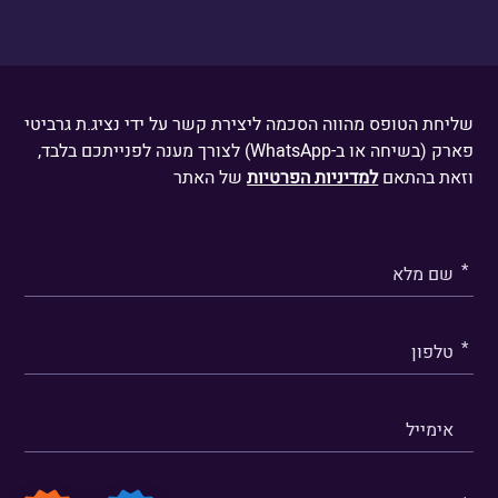
דברו איתנו
שליחת הטופס מהווה הסכמה ליצירת קשר על ידי נציג.ת גרביטי
פארק (בשיחה או ב-WhatsApp) לצורך מענה לפנייתכם בלבד,
וזאת בהתאם
למדיניות הפרטיות
של האתר
אנא
מלאו
את
טופס
-
דברו
איתנו