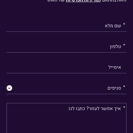
וזאת בהתאם
למדיניות הפרטיות
של האתר
אנא
מלאו
את
טופס
-
דברו
איתנו