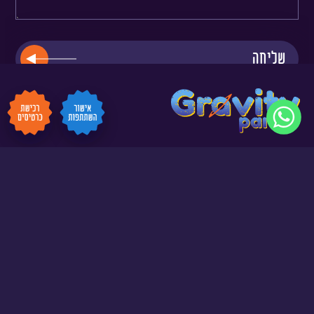
077-3627570
סניפים
שובר מתנה
ימי הולדת
יצירת קשר
הזמנות דיגיטליות
*התמונות באתר להמחשה בלבד.
הזמנת אירוע
תקנון