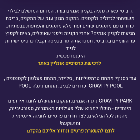
גרביטי פארק נתניה בקניון אגמים בעיר, המקום המושלם לבילוי
משפחתי לגדולים ולקטנים. במקום מגוון ענק של מתקנים, בריכת
כדורים עם מתקנים שווים ועוד מלא מתקנים והפתעות צבעוניות.
מגיעים לקניון אגמים? אחרי הקניות ולפני שאוכלים, באים לקפוץ
עד השמיים בגרביטי. חסכו את התור בכניסה וקבלו כרטיס ישירות
לנייד.
היכנסו עכשיו:
לרכישת כרטיסים אונליין באתר
עוד בסניף: מתחם טרמפולינות , סליידר, מתחם פעלטון לקטנטנים ,
GRAVITY POOL כדורים לבנים, מתחם נינג'ה POOL
GRAVITY PARK נתניה אגמים, המקום המושלם לחגוג אירועים
מיוחדים - תוכלו למצוא שלל פעילויות מאתגרות, ספורטיביות,
מהנות לכל הגילאים, לצד חדרים פרטיים לחגיגה אינטימית
ומושקעת!
לחצו להשארת פרטים ונחזור אליכם בהקד
ם