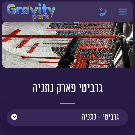
דלג לתוכן
דלג לסרגל הניווט
גרביטי פארק נתניה
גרביטי - נתניה