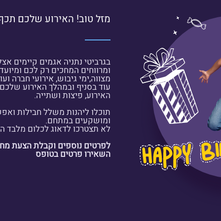
מזל טוב! האירוע שלכם תכף
בגרביטי נתניה אגמים קיימים אצל
ומרווחים המחכים רק לכם ומיועדי
מצווה,ימי גיבוש, אירועי חברה ועוד
עוד בסניף ובמהלך האירוע שלכם
האירוע, פיצות ושתייה.
תוכלו ליהנות משלל חבילות ואפש
ומושקעים במתחם.
לא תצטרכו לדאוג לכלום מלבד הע
לפרטים נוספים וקבלת הצעת מחיר
השאירו פרטים בטופס