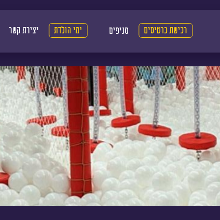
רכישת כרטיסים
ימי הולדת
יצירת קשר
סניפים