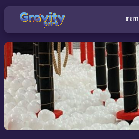
דרושים