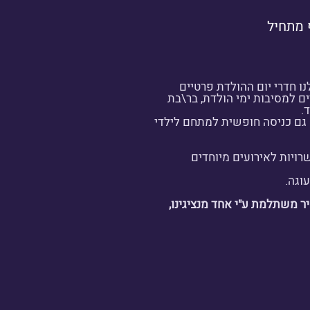
 מתחיל
נו חדרי יום ההולדת פרטיים
ם למסיבות ימי הולדת, בר\בת
.
 גם כניסה חופשית למתחם לילדי
רויות לאירועים מיוחדים
וגה.
 משתלמת ע"י אחד מנציגינו,