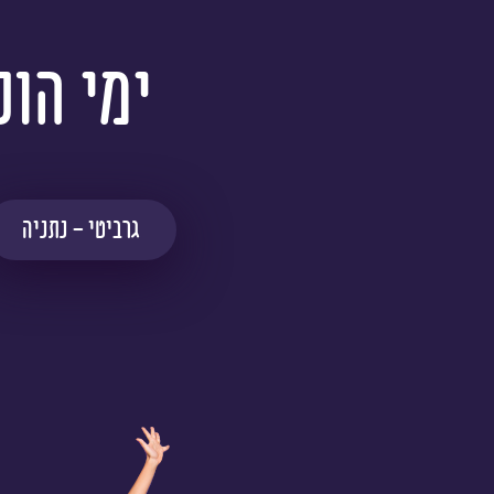
ימי הול
גרביטי - נתניה