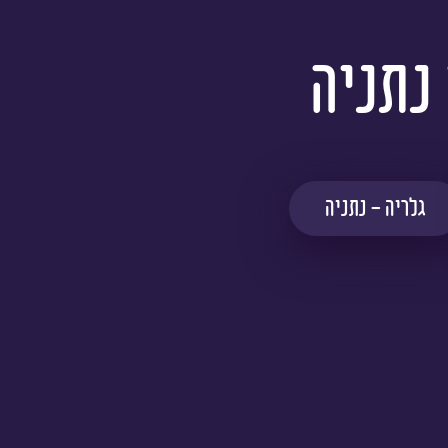
 נתניה
גלריה - נתניה